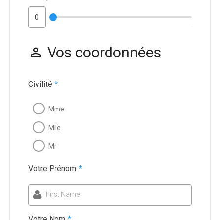
Vos coordonnées
Civilité
*
Mme
Mlle
Mr
Votre Prénom
*
First Name
Votre Nom
*