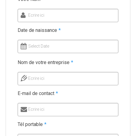
Ecrire ici
Date de naissance
*
Select Date
Nom de votre entreprise
*
Ecrire ici
E-mail de contact
*
Ecrire ici
Tél portable
*