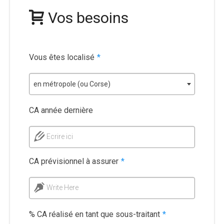
Vos besoins
Vous êtes localisé
*
en métropole (ou Corse)
CA année dernière
Ecrire ici
CA prévisionnel à assurer
*
Write Here
% CA réalisé en tant que sous-traitant
*